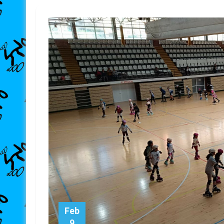
Feb
9