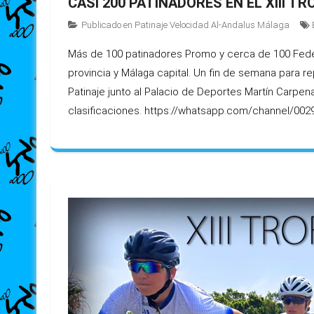
CASI 200 PATINADORES EN EL XIII T
Publicado en
Patinaje Velocidad Al-Andalus Málaga
Más de 100 patinadores Promo y cerca de 100 Fede
provincia y Málaga capital. Un fin de semana para r
Patinaje junto al Palacio de Deportes Martín Carpen
clasificaciones. https://whatsapp.com/channel/002