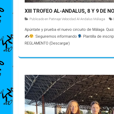
XIII TROFEO AL-ANDALUS, 8 Y 9 DE 
Publicado en
Patinaje Velocidad Al-Andalus Málaga
Apúntate y prueba el nuevo circuito de Málaga. Qui
✍
. Seguiremos informando
Plantilla de inscr
REGLAMENTO (Descargar)