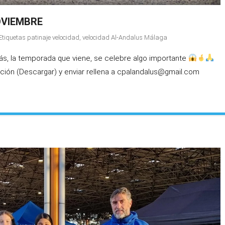
NOVIEMBRE
Etiquetas
patinaje velocidad
,
velocidad Al-Andalus Málaga
zás, la temporada que viene, se celebre algo importante
ipción (Descargar) y enviar rellena a cpalandalus@gmail.com