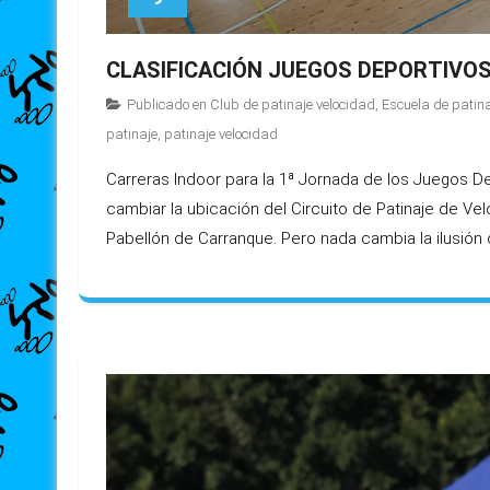
CLASIFICACIÓN JUEGOS DEPORTIVO
Publicado en
Club de patinaje velocidad
,
Escuela de patin
patinaje
,
patinaje velocidad
Carreras Indoor para la 1ª Jornada de los Juegos Dep
cambiar la ubicación del Circuito de Patinaje de Vel
Pabellón de Carranque. Pero nada cambia la ilusión d