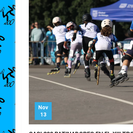
Nov
13