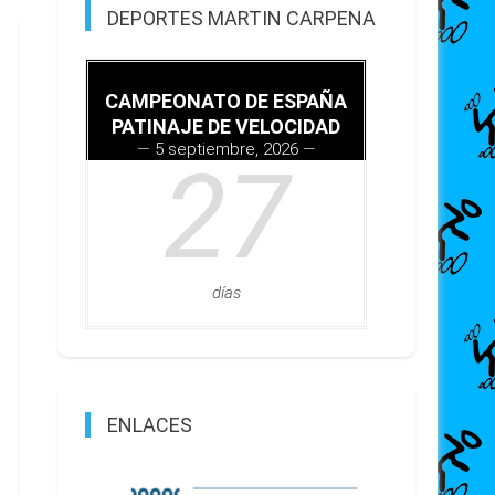
DEPORTES MARTIN CARPENA
CAMPEONATO DE ESPAÑA
PATINAJE DE VELOCIDAD
5 septiembre, 2026
27
días
ENLACES