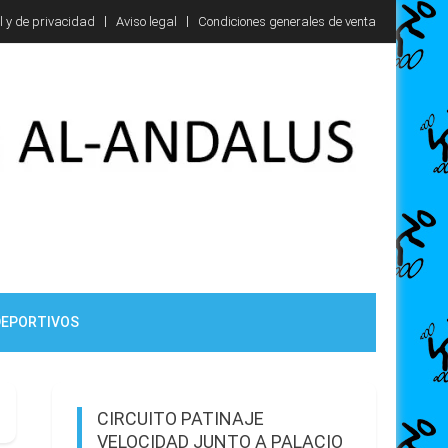
l y de privacidad
Aviso legal
Condiciones generales de venta
DEPORTIVOS
CIRCUITO PATINAJE
VELOCIDAD JUNTO A PALACIO