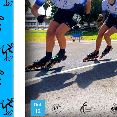
Oct
12