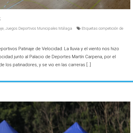
S
aje
,
Juegos Deportivos Municipales Málaga
Etiquetas
competición de
ortivos Patinaje de Velocidad. La lluvia y el viento nos hizo
ocidad junto al Palacio de Deportes Martín Carpena, por el
e los patinadores, y se vio en las carreras […]