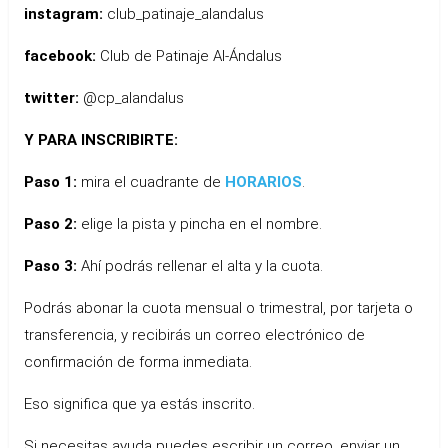
instagram:
club_patinaje_alandalus
facebook:
Club de Patinaje Al-Ándalus
twitter:
@cp_alandalus
Y PARA INSCRIBIRTE:
Paso 1:
mira el cuadrante de
HORARIOS
.
Paso 2:
elige la pista y pincha en el nombre.
Paso 3:
Ahí podrás rellenar el alta y la cuota.
Podrás abonar la cuota mensual o trimestral, por tarjeta o
transferencia, y recibirás un correo electrónico de
confirmación de forma inmediata.
Eso significa que ya estás inscrito.
Si necesitas ayuda puedes escribir un correo, enviar un