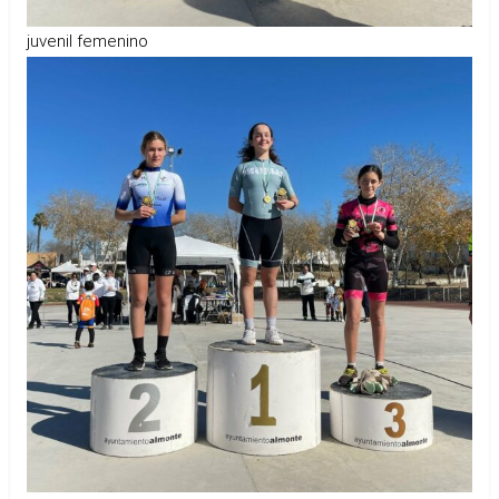
juvenil femenino