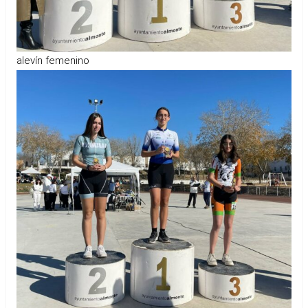
alevín femenino