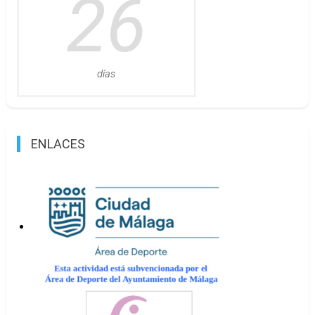
26
días
ENLACES