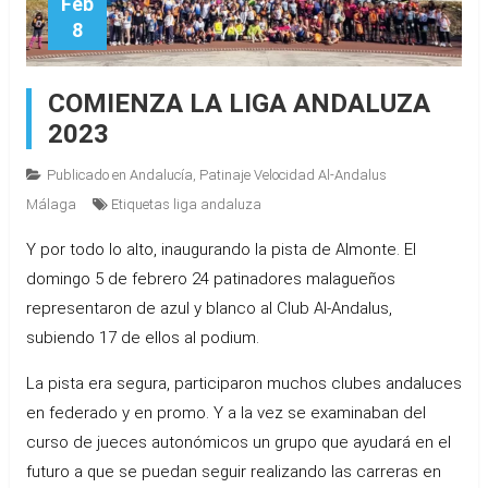
Feb
8
COMIENZA LA LIGA ANDALUZA
2023
Publicado en
Andalucía
,
Patinaje Velocidad Al-Andalus
Málaga
Etiquetas
liga andaluza
Y por todo lo alto, inaugurando la pista de Almonte. El
domingo 5 de febrero 24 patinadores malagueños
representaron de azul y blanco al Club Al-Andalus,
subiendo 17 de ellos al podium.
La pista era segura, participaron muchos clubes andaluces
en federado y en promo. Y a la vez se examinaban del
curso de jueces autonómicos un grupo que ayudará en el
futuro a que se puedan seguir realizando las carreras en