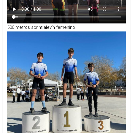
500 metros sprint alevín femenino