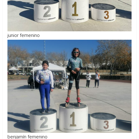
junior femenino
benjamín femenino