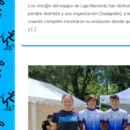
Los chic@s del equipo de Liga Nacional, han disfru
peralte divertido y una organización (Sadapatín), a 
cuando compiten mostraron su evolución desde que
y […]