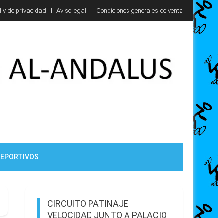
l y de privacidad
Aviso legal
Condiciones generales de venta
DEPORTIVOS
CIRCUITO PATINAJE
VELOCIDAD JUNTO A PALACIO