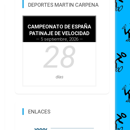
DEPORTES MARTIN CARPENA
CAMPEONATO DE ESPAÑA
PATINAJE DE VELOCIDAD
5 septiembre, 2026
28
días
ENLACES