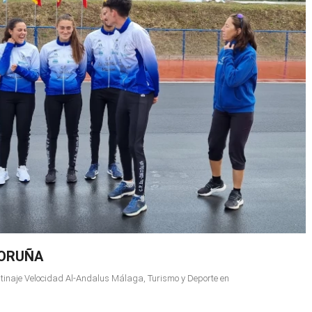
CORUÑA
tinaje Velocidad Al-Andalus Málaga
,
Turismo y Deporte en