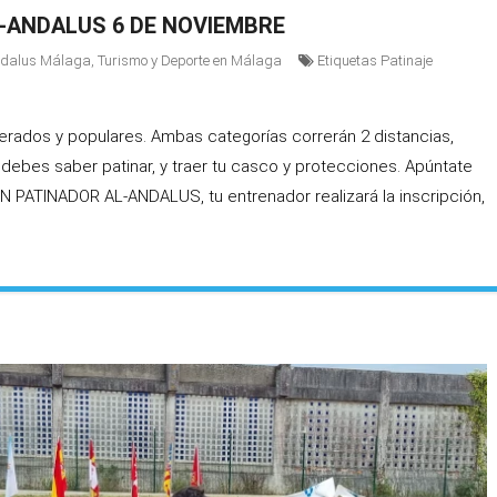
L-ANDALUS 6 DE NOVIEMBRE
Andalus Málaga
,
Turismo y Deporte en Málaga
Etiquetas
Patinaje
erados y populares. Ambas categorías correrán 2 distancias,
, debes saber patinar, y traer tu casco y protecciones. Apúntate
UN PATINADOR AL-ANDALUS, tu entrenador realizará la inscripción,