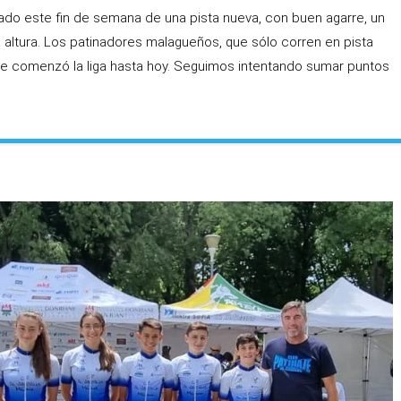
tado este fin de semana de una pista nueva, con buen agarre, un
la altura. Los patinadores malagueños, que sólo corren en pista
 comenzó la liga hasta hoy. Seguimos intentando sumar puntos