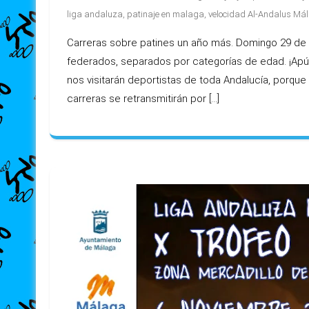
liga andaluza
,
patinaje en malaga
,
velocidad Al-Andalus Má
Carreras sobre patines un año más. Domingo 29 de 
federados, separados por categorías de edad. ¡Apún
nos visitarán deportistas de toda Andalucía, porque
carreras se retransmitirán por […]