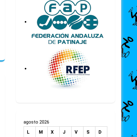
agosto 2026
L
M
X
J
V
S
D