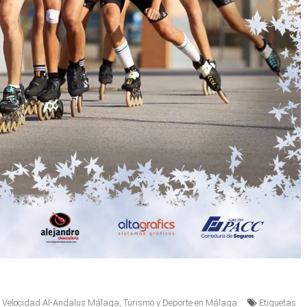
e Velocidad Al-Andalus Málaga
,
Turismo y Deporte en Málaga
Etiquetas