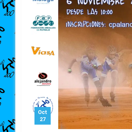
Oct
27