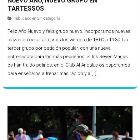
NUEVO AÑO, NUEVO GRUPO EN
TARTESSOS
Publicado en
Sin categoría
Feliz Año Nuevo y feliz grupo nuevo. Incorporamos nuevas
plazas en ceip Tartessos los viernes de 18:00 a 19:30. Un
tercer grupo por petición popular, con una nueva
entrenadora para los más pequeños. Si los Reyes Magos
os han traído patines, en el Club Al-Andalus os esperamos
para enseñaros a frenar más rápido y a […]