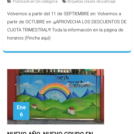
Publicado en
Sin categoría
Etiquetas
clases de patinaje
Volvemos a partir del 11 de SEPTIEMBRE en: Volvemos a
partir de OCTUBRE en: ¡¡¡APROVECHA LOS DESCUENTOS DE
CUOTA TRIMESTRAL!!! Toda la información en la página de
horarios (Pincha aquí)
Ene
6