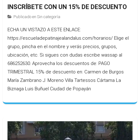
INSCRÍBETE CON UN 15% DE DESCUENTO
Publicado en
Sin categoría
ECHA UN VISTAZO A ESTE ENLACE:
https://escueladepatinajealandalus.com/horarios/ Elige el
grupo, pincha en el nombre y verás precios, grupos,
ubicación, etc. Si sigues con dudas escribe wassap al
686252630. Aprovecha los descuentos de: PAGO
TRIMESTRAL 15% de descuento en: Carmen de Burgos
María Zambrano J. Moreno Villa Tartessos Cártama La
Biznaga Luis Buñuel Ciudad de Popayán