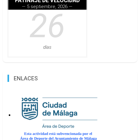
PATINAJE DE VELOCIDAD
5 septiembre, 2026
26
días
ENLACES