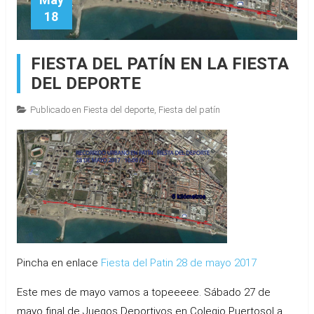
18
FIESTA DEL PATÍN EN LA FIESTA
DEL DEPORTE
Publicado en
Fiesta del deporte
,
Fiesta del patín
Pincha en enlace
Fiesta del Patin 28 de mayo 2017
Este mes de mayo vamos a topeeeee. Sábado 27 de
mayo final de Juegos Deportivos en Colegio Puertosol a