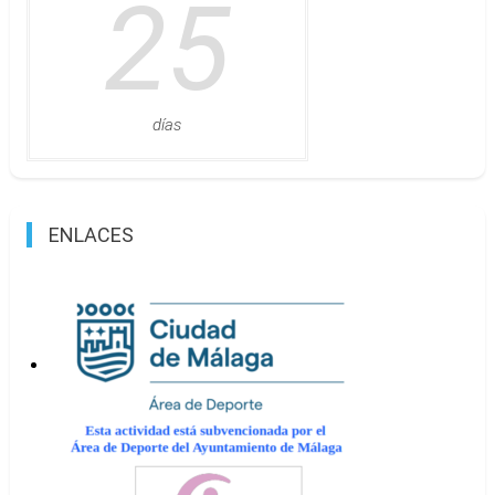
25
días
ENLACES