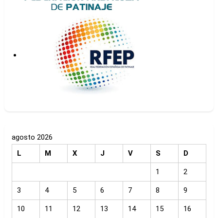
agosto 2026
L
M
X
J
V
S
D
1
2
3
4
5
6
7
8
9
10
11
12
13
14
15
16