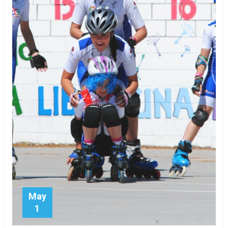
May
1