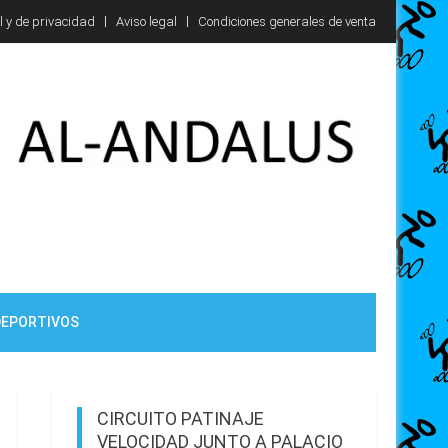
l y de privacidad
Aviso legal
Condiciones generales de venta
DEPORTIVOS
CIRCUITO PATINAJE
VELOCIDAD JUNTO A PALACIO