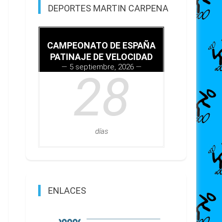
DEPORTES MARTIN CARPENA
CAMPEONATO DE ESPAÑA
PATINAJE DE VELOCIDAD
5 septiembre, 2026
28
días
ENLACES