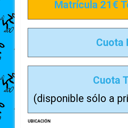
Matrícula 21€ 
Cuota 
Cuota 
(disponible sólo a pr
UBICACIÓN