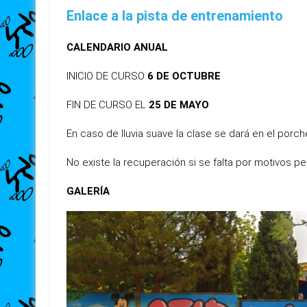
Enlace a la pista de entrenamiento
CALENDARIO ANUAL
INICIO DE CURSO
6 DE OCTUBRE
FIN DE CURSO EL
25 DE MAYO
En caso de lluvia suave la clase se dará en el porch
No existe la recuperación si se falta por motivos pe
GALERÍA