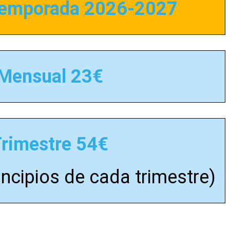
Temporada 2026-2027
Mensual 23€
Trimestre 54€
incipios de cada trimestre)