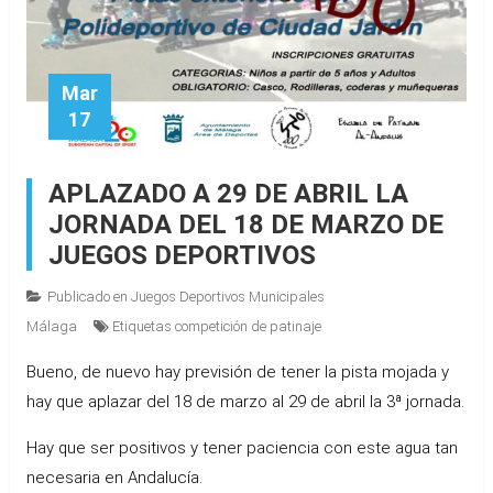
Mar
17
APLAZADO A 29 DE ABRIL LA
JORNADA DEL 18 DE MARZO DE
JUEGOS DEPORTIVOS
Publicado en
Juegos Deportivos Municipales
Málaga
Etiquetas
competición de patinaje
Bueno, de nuevo hay previsión de tener la pista mojada y
hay que aplazar del 18 de marzo al 29 de abril la 3ª jornada.
Hay que ser positivos y tener paciencia con este agua tan
necesaria en Andalucía.